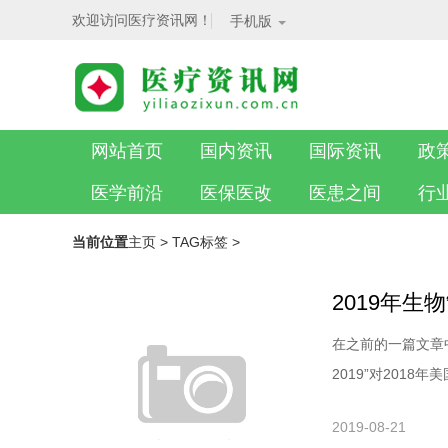
欢迎访问医疗资讯网！
手机版
网站首页
国内资讯
国际资讯
政
医学前沿
医保医改
医患之间
行
当前位置
主页
>
TAG标签
>
2019年生
在之前的一篇文章中，医
2019”对2018年
2019-08-21