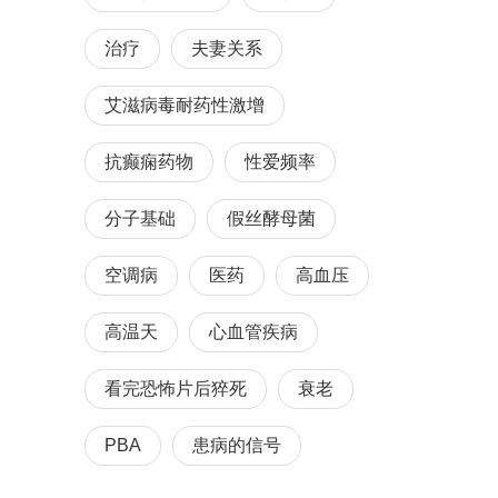
治疗
夫妻关系
艾滋病毒耐药性激增
抗癫痫药物
性爱频率
分子基础
假丝酵母菌
空调病
医药
高血压
高温天
心血管疾病
看完恐怖片后猝死
衰老
PBA
患病的信号