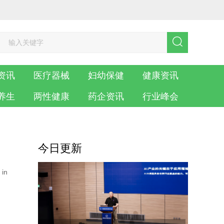
资讯
医疗器械
妇幼保健
健康资讯
养生
两性健康
药企资讯
行业峰会
今日更新
in