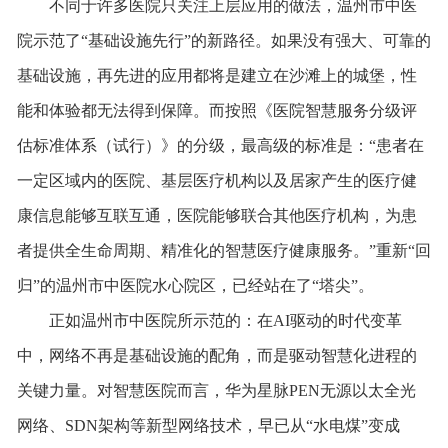
不同于许多医院只关注上层应用的做法，温州市中医
院示范了“基础设施先行”的新路径。如果没有强大、可靠的
基础设施，再先进的应用都将是建立在沙滩上的城堡，性
能和体验都无法得到保障。而按照《医院智慧服务分级评
估标准体系（试行）》的分级，最高级的标准是：“患者在
一定区域内的医院、基层医疗机构以及居家产生的医疗健
康信息能够互联互通，医院能够联合其他医疗机构，为患
者提供全生命周期、精准化的智慧医疗健康服务。”重新“回
归”的温州市中医院水心院区，已经站在了“塔尖”。
正如温州市中医院所示范的：在AI驱动的时代变革
中，网络不再是基础设施的配角，而是驱动智慧化进程的
关键力量。对智慧医院而言，华为星脉PEN无源以太全光
网络、SDN架构等新型网络技术，早已从“水电煤”变成