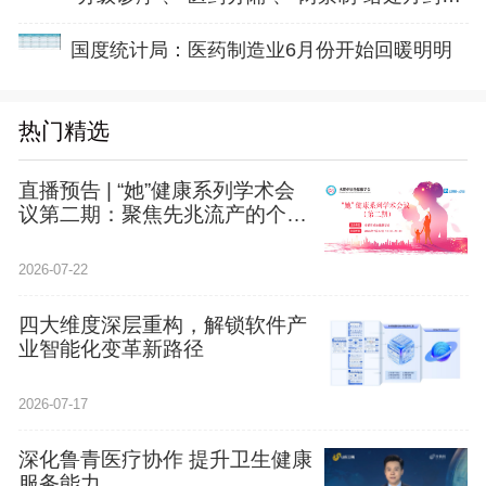
国度统计局：医药制造业6月份开始回暖明明
热门精选
直播预告 | “她”健康系列学术会
议第二期：聚焦先兆流产的个体
化诊疗与长期管理
2026-07-22
四大维度深层重构，解锁软件产
业智能化变革新路径
2026-07-17
深化鲁青医疗协作 提升卫生健康
服务能力