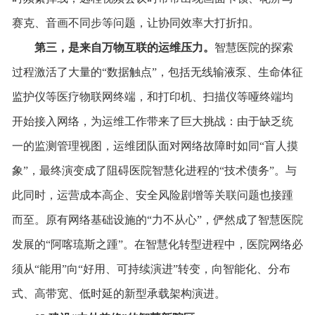
赛克、音画不同步等问题，让协同效率大打折扣。
第三，是
来自
万物互联的运维压力。
智慧医院的探索
过程激活了大量的“数据触点”，包括无线输液泵、生命体征
监护仪等医疗物联网终端，和打印机、扫描仪等哑终端均
开始接入网络，为运维工作带来了巨大挑战：由于缺乏统
一的监测管理视图，运维团队面对网络故障时如同“盲人摸
象”，最终演变成了阻碍医院智慧化进程的“技术债务”。与
此同时，运营成本高企、安全风险剧增等关联问题也接踵
而至。原有网络基础设施的“力不从心”，俨然成了智慧医院
发展的“阿喀琉斯之踵”。在智慧化转型进程中，医院网络必
须从“能用”向“好用、可持续演进”转变，向智能化、分布
式、高带宽、低时延的新型承载架构演进。