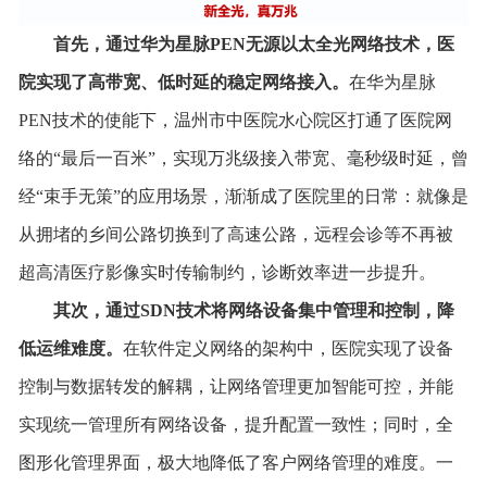
首先，通过华为星脉P
EN
无源以太全光网络技术，医
院实现了高带宽、低时延的稳定网络接入。
在华为星脉
PEN技术的使能下，温州市中医院水心院区打通了医院网
络的“最后一百米”，实现万兆级接入带宽、毫秒级时延，曾
经“束手无策”的应用场景，渐渐成了医院里的日常：就像是
从拥堵的乡间公路切换到了高速公路，远程会诊等不再被
超高清医疗影像实时传输制约，诊断效率进一步提升。
其次，通过
SDN
技术将网络设备集中管理和控制，降
低运维难度。
在软件定义网络的架构中，医院实现了设备
控制与数据转发的解耦，让网络管理更加智能可控，并能
实现统一管理所有网络设备，提升配置一致性；同时，全
图形化管理界面，极大地降低了客户网络管理的难度。一