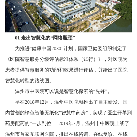
01
走出智慧化的
“
网络瓶颈
”
为推进“健康中国2030”计划，国家卫健委组织制定了
《医院智慧服务分级评估标准体系（试行）》，对医院为
患者提供智慧服务的功能和效果进行评估，并给出了医院
智慧化转型的路线图。
温州市中医院可以说是智慧化探索的“先锋”。
早在2018年12月，温州中医院就推出了自主研发、国
内首创的绿色智能无纸化“智慧中药房”，实现了医生开单到
药房配药的“一步到位”；2019年7月，温州市中医院上线了
温州市首家互联网医院，推出在线咨询、在线复诊、在线