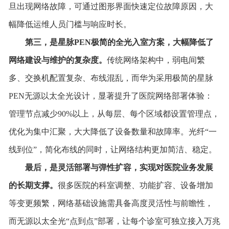
旦出现网络故障，可通过图形界面快速定位故障原因，大
幅降低运维人员门槛与响应时长。
第三，是星脉P
EN
极简的全光入室方案，大幅降低了
网络建设与维护的复杂度。
传统网络架构中，弱电间繁
多、交换机配置复杂、布线混乱，而华为采用极简的星脉
PEN无源以太全光设计，显著提升了医院网络部署体验：
管理节点减少90%以上，从每层、每个区域都设置管理点，
优化为集中汇聚，大大降低了设备数量和故障率。光纤“一
线到位”，简化布线的同时，让网络结构更加简洁、稳定。
最后，是灵活部署与弹性扩容，实现对医院业务发展
的长期支撑。
很多医院的科室调整、功能扩容、设备增加
等变更频繁，网络基础设施需具备高度灵活性与前瞻性，
而无源以太全光“点到点”部署，让每个诊室可独立接入万兆