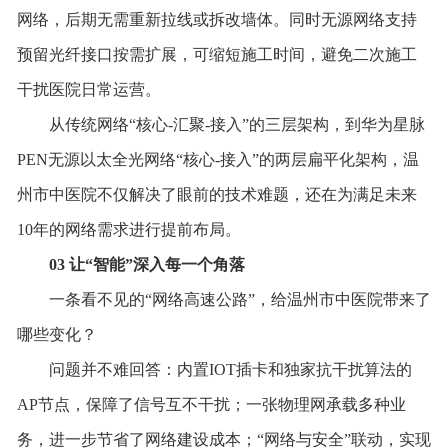
网络，后期无需重新拉线或拆改墙体。同时无源网络支持
预留光纤接口按需扩展，可缩短施工时间，避免二次施工
干扰医院日常运营。
从传统网络“核心-汇聚-接入”的三层架构，到华为星脉
PEN无源以太全光网络“核心-接入”的两层扁平化架构，温
州市中医院不仅解决了眼前的技术难题，还在为满足未来
10年的网络需求进行提前布局。
03
让
“
智能
”
深入每一个角落
一条看不见的“网络高速公路”，给温州市中医院带来了
哪些变化？
问题并不难回答：内置IOT插卡和独家抗干扰算法的
AP节点，保障了信号互不干扰；一张物理网承载多种业
务，进一步节省了网络建设成本；“网络与安全”联动，实现