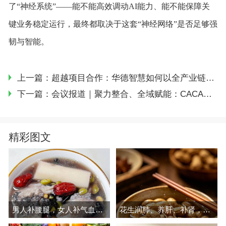
了“神经系统”——能不能高效调动AI能力、能不能保障关
键业务稳定运行，最终都取决于这套“神经网络”是否足够强
韧与智能。
上一篇：超越项目合作：华德智慧如何以全产业链生态，共筑智慧医院未来
下一篇：会议报道｜聚力整合、全域赋能：CACA整合“药学+临床”肿瘤全程个案管理-安全护航工程在杭州盛大召开
精彩图文
男人补腰腿，女人补气血，建议多吃
花生润肺、养肝、补肾，现在吃正好