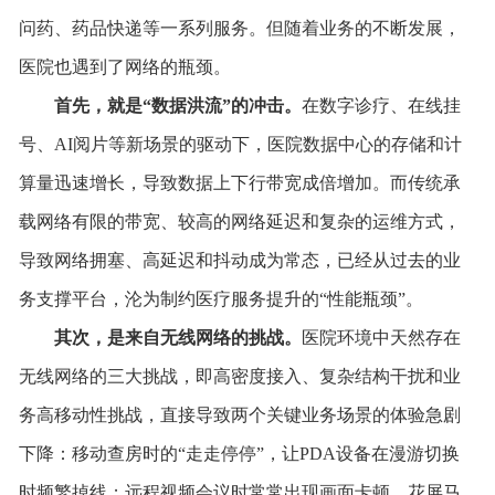
问药、药品快递等一系列服务。但随着业务的不断发展，
医院也遇到了网络的瓶颈。
首先，就是
“
数据洪流
”
的冲击。
在数字诊疗、在线挂
号、AI阅片等新场景的驱动下，医院数据中心的存储和计
算量迅速增长，导致数据上下行带宽成倍增加。而传统承
载网络有限的带宽、较高的网络延迟和复杂的运维方式，
导致网络拥塞、高延迟和抖动成为常态，已经从过去的业
务支撑平台，沦为制约医疗服务提升的“性能瓶颈”。
其次，是来自无线网络的挑战。
医院环境中天然存在
无线网络的三大挑战，即高密度接入、复杂结构干扰和业
务高移动性挑战，直接导致两个关键业务场景的体验急剧
下降：移动查房时的“走走停停”，让PDA设备在漫游切换
时频繁掉线；远程视频会议时常常出现画面卡顿、花屏马