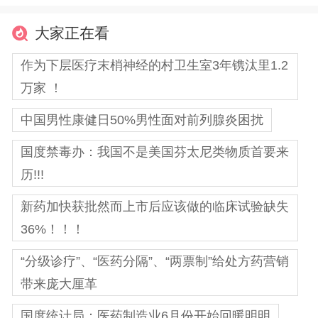
大家正在看
作为下层医疗末梢神经的村卫生室3年镌汰里1.2
万家 ！
中国男性康健日50%男性面对前列腺炎困扰
国度禁毒办：我国不是美国芬太尼类物质首要来
历!!!
新药加快获批然而上市后应该做的临床试验缺失
36%！！！
“分级诊疗”、“医药分隔”、“两票制”给处方药营销
带来庞大厘革
国度统计局：医药制造业6月份开始回暖明明