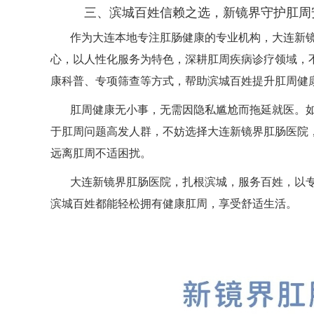
三、滨城百姓信赖之选，新镜界守护肛周
作为大连本地专注肛肠健康的专业机构，大连新
心，以人性化服务为特色，深耕肛周疾病诊疗领域，
康科普、专项筛查等方式，帮助滨城百姓提升肛周健
肛周健康无小事，无需因隐私尴尬而拖延就医。
于肛周问题高发人群，不妨选择大连新镜界肛肠医院
远离肛周不适困扰。
大连新镜界肛肠医院，扎根滨城，服务百姓，以
滨城百姓都能轻松拥有健康肛周，享受舒适生活。