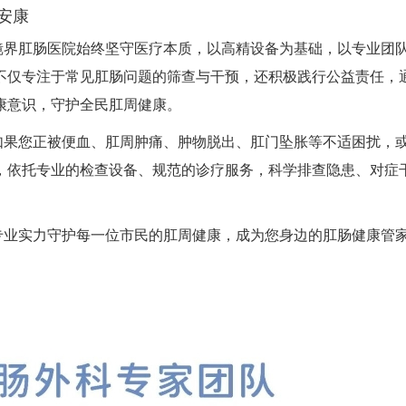
安康
镜界肛肠医院始终坚守医疗本质，以高精设备为基础，以专业团
不仅专注于常见肛肠问题的筛查与干预，还积极践行公益责任，
康意识，守护全民肛周健康。
如果您正被便血、肛周肿痛、肿物脱出、肛门坠胀等不适困扰，
，依托专业的检查设备、规范的诊疗服务，科学排查隐患、对症
专业实力守护每一位市民的肛周健康，成为您身边的肛肠健康管