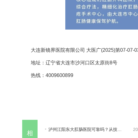
大连新镜界医院有限公司 大医广(2025)第07-07-0
地址：辽宁省大连市沙河口区太原街8号
热线：4009600899
泸州江阳东大肛肠医院可靠吗？从技术、服务、口碑三方面看
20
相