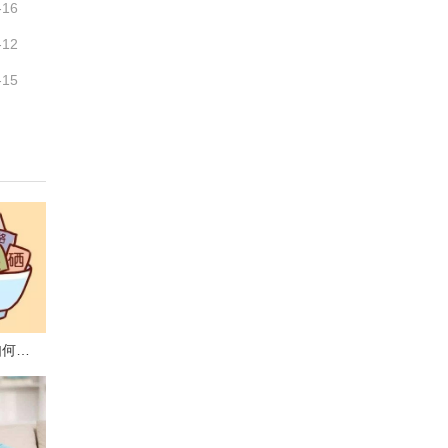
-16
-12
-15
宝宝缺铁怎么办 饮食如何改善缺铁情况