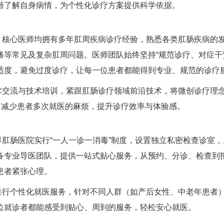
晰了解自身病情，为个性化诊疗方案提供科学依据。
，核心医师均拥有多年肛周疾病诊疗经验，熟悉各类肛肠疾病的
等常见及复杂肛周问题。医师团队始终坚持“规范诊疗、对症干
适度，避免过度诊疗，让每一位患者都能得到专业、规范的诊疗
术交流与技术培训，紧跟肛肠诊疗领域前沿技术，将微创诊疗理
，减少患者多次就医的麻烦，提升诊疗效率与体验感。
肛肠医院实行“一人一诊一消毒”制度，设置独立私密检查诊室，
备专业导医团队，提供一站式贴心服务，从预约、分诊、检查到
患者紧张心理。
推行个性化就医服务，针对不同人群（如产后女性、中老年患者
位就诊者都能感受到贴心、周到的服务，轻松安心就医。