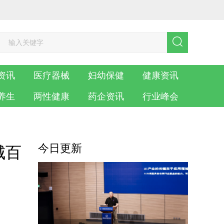
资讯
医疗器械
妇幼保健
健康资讯
养生
两性健康
药企资讯
行业峰会
今日更新
城百