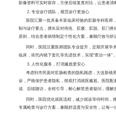
影像资料可实时留存，方便后续复查对比，让患者清
2. 专业诊疗团队，规范诊疗更放心
医院汇聚一批具备丰富临床经验的肛肠专科医师
制与诊疗要点，擅长应对痔疮、肛瘘、肛脱、肛门疼痛
原则，结合患者病情制定个性化方案，兼顾疗效与舒
同时，医院注重医师团队专业提升，定期开展学
临床，依托内镜下套扎等先进技术，实现“查治一体”
3. 人性化服务，打消尴尬更安心
考虑到市民面对肛肠检查的隐私顾虑，大连新镜界
诊，严格保护患者隐私，彻底打消就医尴尬。医院配
读、后续随访，全程引导，耐心解答患者疑问，缓解
同时，医院优化就医流程，减少就诊等待时间，
专属检查与诊疗方案，兼顾舒适度与安全性，让每一