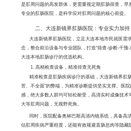
是肛周问题的高发群体，更需重视定期肛肠筛查，早
专业的肛肠医院，是科学应对肛周问题的核心前提。
二、大连新镜界肛肠医院：专业实力加持
大连新镜界肛肠医院，立足大连本地市民就医需求
念，整合前沿设备与专业团队，打造“筛查-诊断-干预
大连本地肛肠诊疗的优选机构。
1. 高精检查设备，精准排查无死角
精准检查是肛肠疾病诊疗的基础，大连新镜界肛肠
苦、不全面”的弊端，为精准诊断提供坚实支撑。医
感，绝大多数人群均可轻松耐受，高清实时成像技术
大等肛周问题，无视野死角。
同时，医院配备奥林巴斯高清内镜系统，具备高
估肛周疾病严重程度，还能有效规避直肠息肉等隐藏