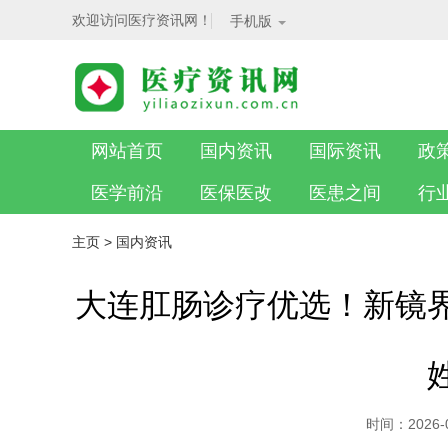
欢迎访问医疗资讯网！
手机版
网站首页
国内资讯
国际资讯
政
医学前沿
医保医改
医患之间
行
主页
>
国内资讯
大连肛肠诊疗优选！新镜
时间：2026