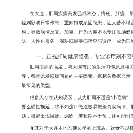
在大连，肛周疾病高发已成常态，痔疮、肛瘘、
轻则影响日常作息，重则拖成顽固隐患，让人苦不堪
构，导致病情反复、加重。作为大连本地专注肛肠健
队、人性化服务，深耕肛周疾病筛查与诊疗，成为滨
一、正视肛周健康隐患，专业诊疗刻不容
肛周疾病的高发，与大连市民的生活习惯息息相
等，都是诱发肛肠问题的主要因素。据相关数据显示，
最常见的类型。
很多人存在认知误区，认为肛周不适是“小毛病”
要么硬扛拖延，殊不知这种做法极易掩盖真实病情。
题，极易出现误诊、漏诊，若长期不干预，还可能引
尤其对于大连本地长期久坐的上班族、饮食不规