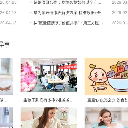
26-04-23
超越项目合作：华德智慧如何以全产业链生态，共筑智慧医院未来
2026-03
26-04-13
华为擎云健康表解决方案 精准数据+全链服务，守护主动健康管理
2026-02
26-04-13
从“流量链接”到“价值共享”：第三方医学影像行业的破局新路
2026-01
异事
女人怀孕后，尽量不要做以下几件事情，对自己和胎儿都不利
生孩子到底有多疼?准爸爸模拟体验“分娩”