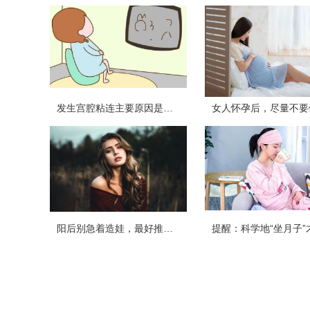
发生宫腔粘连主要原因是什么？
阳后别急着造娃，最好推迟两个月再行动