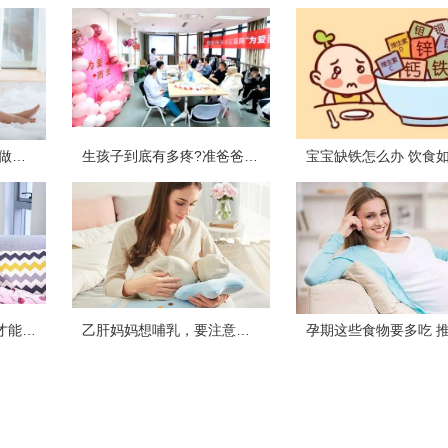
女人怀孕后，尽量不要做以下几件事情，对自己和胎儿都不利
生孩子到底有多疼?准爸爸模拟体验“分娩”
提醒：科学地“坐月子”才能有助于身体健康的迅速恢复
乙肝妈妈想哺乳，要注意几个细节！