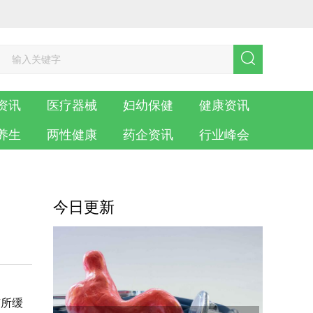
资讯
医疗器械
妇幼保健
健康资讯
养生
两性健康
药企资讯
行业峰会
今日更新
有所缓