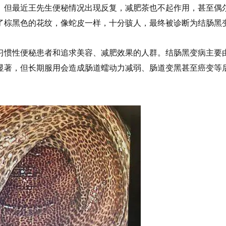
。但最近王先生便秘情况出现反复，减肥茶也不起作用，甚至偶
了棕黑色的花纹，像蛇皮一样，十分骇人，最终被诊断为结肠黑
习惯性便秘患者和追求美容、减肥效果的人群。结肠黑变病主要
显著，但长期服用会造成肠道蠕动力减弱、肠道变黑甚至癌变等