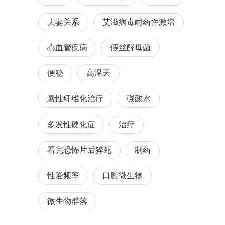
夫妻关系
艾滋病毒耐药性激增
心血管疾病
假丝酵母菌
便秘
高温天
囊性纤维化治疗
碳酸水
多发性硬化症
治疗
看完恐怖片后猝死
制药
性爱频率
口腔微生物
微生物群落