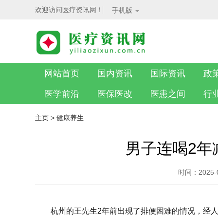
欢迎访问医疗资讯网！
手机版
网站首页
国内资讯
国际资讯
政
医学前沿
医保医改
医患之间
行
主页
>
健康养生
男子连喝2年
时间：2025
杭州的王先生2年前出现了排便困难的情况，经