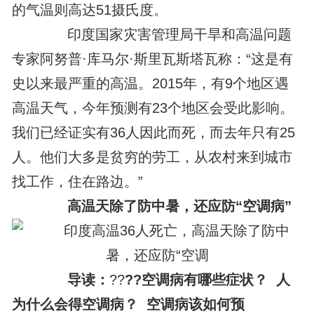
的气温则高达51摄氏度。
印度国家灾害管理局干旱和高温问题
专家阿努普·库马尔·斯里瓦斯塔瓦称：“这是有
史以来最严重的高温。2015年，有9个地区遇
高温天气，今年预测有23个地区会受此影响。
我们已经证实有36人因此而死，而去年只有25
人。他们大多是贫穷的劳工，从农村来到城市
找工作，住在路边。”
高温天除了防
中暑
，还应防“
空调病
”
导读：
?
?
?
?
空调病有哪些症状？
人
为什么会得空调病？
空调病该如何预