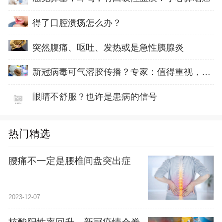
得了口腔溃疡怎么办？
突然腹痛、呕吐、发热或是急性胰腺炎
新冠病毒可气溶胶传播？专家：值得重视，但无需恐慌
眼睛不舒服？也许是患病的信号
热门精选
腰痛不一定是腰椎间盘突出症
2023-12-07