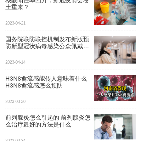
核酸阳性率回升，新冠疫情会卷
土重来？
2023-04-21
国务院联防联控机制发布新版预
防新型冠状病毒感染公众佩戴口
罩指引
2023-04-14
H3N8禽流感能传人意味着什么
H3N8禽流感怎么预防
2023-03-30
前列腺炎怎么引起的 前列腺炎怎
么治疗最好的方法是什么
2023-03-24