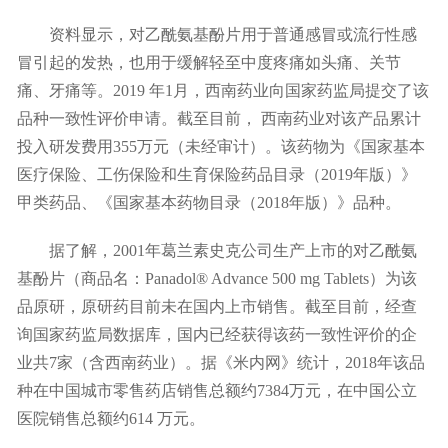
资料显示，对乙酰氨基酚片用于普通感冒或流行性感
冒引起的发热，也用于缓解轻至中度疼痛如头痛、关节
痛、牙痛等。2019 年1月，西南药业向国家药监局提交了该
品种一致性评价申请。截至目前， 西南药业对该产品累计
投入研发费用355万元（未经审计）。该药物为《国家基本
医疗保险、工伤保险和生育保险药品目录（2019年版）》
甲类药品、《国家基本药物目录（2018年版）》品种。
据了解，2001年葛兰素史克公司生产上市的对乙酰氨
基酚片（商品名：Panadol® Advance 500 mg Tablets）为该
品原研，原研药目前未在国内上市销售。截至目前，经查
询国家药监局数据库，国内已经获得该药一致性评价的企
业共7家（含西南药业）。据《米内网》统计，2018年该品
种在中国城市零售药店销售总额约7384万元，在中国公立
医院销售总额约614 万元。