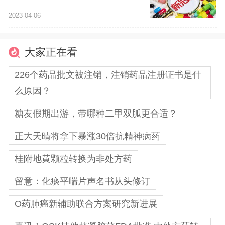
2023-04-06
大家正在看
226个药品批文被注销，注销药品注册证书是什
么原因？
糖友假期出游，带哪种二甲双胍更合适？
正大天晴将拿下暴涨30倍抗精神病药
桂附地黄颗粒转换为非处方药
留意：化痰平喘片声名书从头修订
O药肺癌新辅助联合方案研究新进展