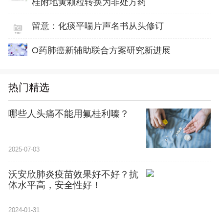
桂附地黄颗粒转换为非处方药
留意：化痰平喘片声名书从头修订
O药肺癌新辅助联合方案研究新进展
热门精选
哪些人头痛不能用氟桂利嗪？
2025-07-03
沃安欣肺炎疫苗效果好不好？抗
体水平高，安全性好！
2024-01-31