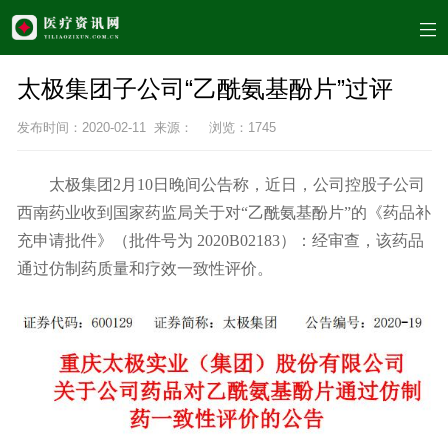
太极集团子公司“乙酰氨基酚片”过评
发布时间：2020-02-11 来源： 浏览：
1745
太极集团2月10日晚间公告称，近日，公司控股子公司
西南药业收到国家药监局关于对“乙酰氨基酚片”的《药品补
充申请批件》（批件号为 2020B02183）：经审查，该药品
通过仿制药质量和疗效一致性评价。