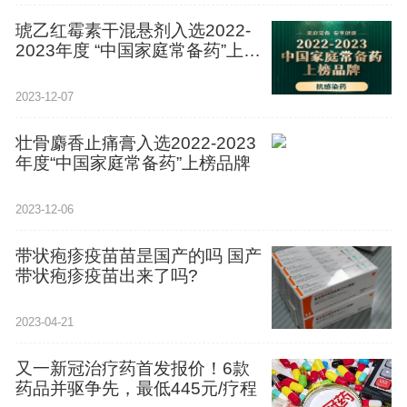
琥乙红霉素干混悬剂入选2022-
2023年度 “中国家庭常备药”上榜
品牌
2023-12-07
壮骨麝香止痛膏入选2022-2023
年度“中国家庭常备药”上榜品牌
2023-12-06
带状疱疹疫苗苗昰国产的吗 国产
带状疱疹疫苗出来了吗?
2023-04-21
又一新冠治疗药首发报价！6款
药品并驱争先，最低445元/疗程